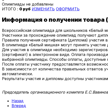
Олимпиады не добавлены
ИТОГО :
0 руб
ИЗМЕНИТЬ
ОФОРМИТЬ
Информация о получении товара (
Всероссийская олимпиада для школьников «Белый ми
Участники за прохождение олимпиад получают дипл
Правила получения сертификата (диплома) участия 
В олимпиаде «Белый мишка» могут принять участие д
Для участия в олимпиаде необходимо зарегистрирова
(сертификат) в электронном виде. Оплата производ
выбранной олимпиады. Способы оплаты, доступные 
После оплаты участнику предоставляется возможнос
В зависимости от количества правильных ответов уч
автоматически.
Результаты участия и дипломы доступны участника
Председатель организационного комитета Е.С.Вавино
Назад
Вперед