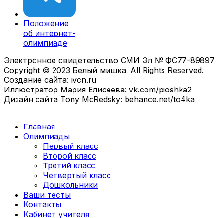
Положение
об интернет-
олимпиаде
Электронное свидетельство СМИ Эл № ФС77-89897
Copyright © 2023 Белый мишка. All Rights Reserved.
Создание сайта: ivcn.ru
Иллюстратор Мария Елисеева: vk.com/pioshka2
Дизайн сайта Tony McRedsky: behance.net/to4ka
Главная
Олимпиады
Первый класс
Второй класс
Третий класс
Четвертый класс
Дошкольники
Ваши тесты
Контакты
Кабинет учителя