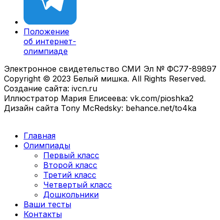
Положение
об интернет-
олимпиаде
Электронное свидетельство СМИ Эл № ФС77-89897
Copyright © 2023 Белый мишка. All Rights Reserved.
Создание сайта: ivcn.ru
Иллюстратор Мария Елисеева: vk.com/pioshka2
Дизайн сайта Tony McRedsky: behance.net/to4ka
Главная
Олимпиады
Первый класс
Второй класс
Третий класс
Четвертый класс
Дошкольники
Ваши тесты
Контакты