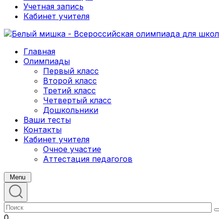
Учетная запись
Кабинет учителя
Главная
Олимпиады
Первый класс
Второй класс
Третий класс
Четвертый класс
Дошкольники
Ваши тесты
Контакты
Кабинет учителя
Очное участие
Аттестация педагогов
Menu
0