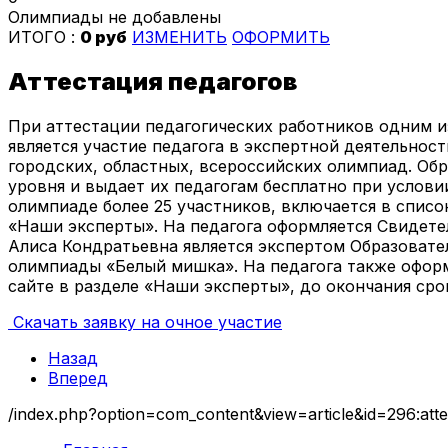
Олимпиады не добавлены
ИТОГО :
0 руб
ИЗМЕНИТЬ
ОФОРМИТЬ
Аттестация педагогов
При аттестации педагогических работников одним и
является участие педагога в экспертной деятельност
городских, областных, всероссийских олимпиад. Об
уровня и выдает их педагогам бесплатно при услови
олимпиаде более 25 участников, включается в спис
«Наши эксперты». На педагога оформляется Свидете
Алиса Кондратьевна является экспертом Образовате
олимпиады «Белый мишка». На педагога также оформ
сайте в разделе «Наши эксперты», до окончания срок
Скачать заявку на очное участие
Назад
Вперед
/index.php?option=com_content&view=article&id=296:atte