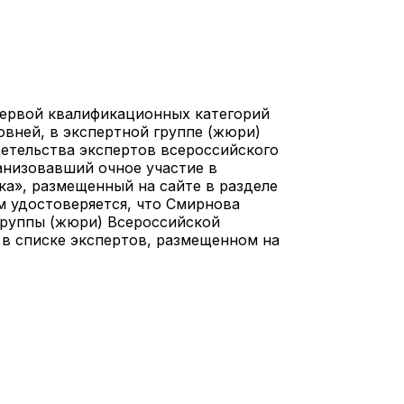
первой квалификационных категорий
овней, в экспертной группе (жюри)
етельства экспертов всероссийского
ганизовавший очное участие в
а», размещенный на сайте в разделе
м удостоверяется, что Смирнова
группы (жюри) Всероссийской
 в списке экспертов, размещенном на