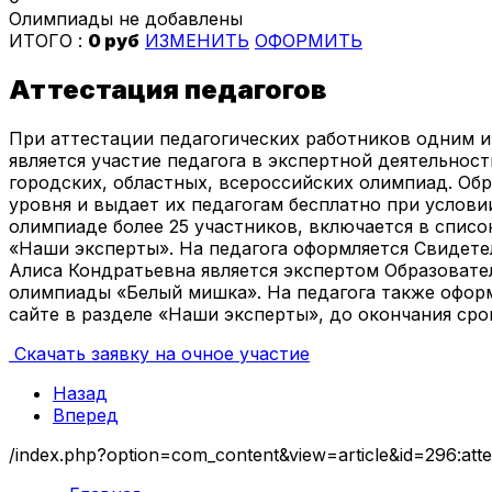
Олимпиады не добавлены
ИТОГО :
0 руб
ИЗМЕНИТЬ
ОФОРМИТЬ
Аттестация педагогов
При аттестации педагогических работников одним и
является участие педагога в экспертной деятельност
городских, областных, всероссийских олимпиад. Об
уровня и выдает их педагогам бесплатно при услови
олимпиаде более 25 участников, включается в спис
«Наши эксперты». На педагога оформляется Свидете
Алиса Кондратьевна является экспертом Образовате
олимпиады «Белый мишка». На педагога также оформ
сайте в разделе «Наши эксперты», до окончания срок
Скачать заявку на очное участие
Назад
Вперед
/index.php?option=com_content&view=article&id=296:atte