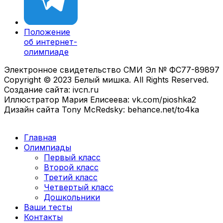
Положение
об интернет-
олимпиаде
Электронное свидетельство СМИ Эл № ФС77-89897
Copyright © 2023 Белый мишка. All Rights Reserved.
Создание сайта: ivcn.ru
Иллюстратор Мария Елисеева: vk.com/pioshka2
Дизайн сайта Tony McRedsky: behance.net/to4ka
Главная
Олимпиады
Первый класс
Второй класс
Третий класс
Четвертый класс
Дошкольники
Ваши тесты
Контакты