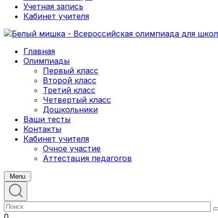
Учетная запись
Кабинет учителя
Главная
Олимпиады
Первый класс
Второй класс
Третий класс
Четвертый класс
Дошкольники
Ваши тесты
Контакты
Кабинет учителя
Очное участие
Аттестация педагогов
Menu
0