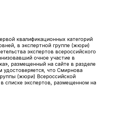
первой квалификационных категорий
овней, в экспертной группе (жюри)
етельства экспертов всероссийского
ганизовавший очное участие в
а», размещенный на сайте в разделе
м удостоверяется, что Смирнова
группы (жюри) Всероссийской
 в списке экспертов, размещенном на