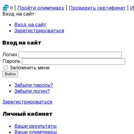
|
Пройти олимпиаду
|
Проверить сертификат
|
И
0
Вход на сайт
Вход на сайт
Зарегистрироваться
Вход на сайт
Логин
Пароль
Запомнить меня
Войти
Забыли пароль?
Забыли логин?
Зарегистрироваться
Личный кабинет
Ваши результаты
Ваши олимпиады