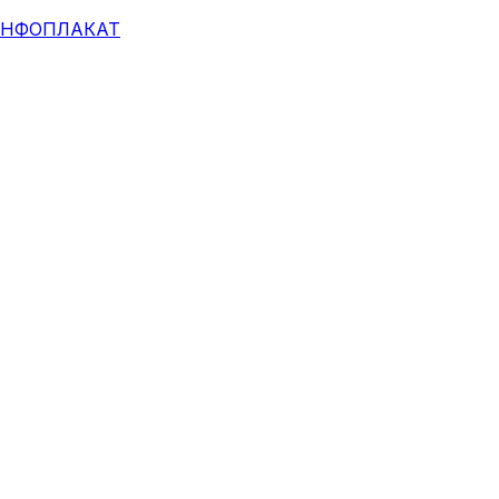
НФОПЛАКАТ