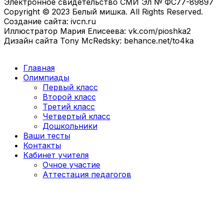
Электронное свидетельство СМИ Эл № ФС77-89897
Copyright © 2023 Белый мишка. All Rights Reserved.
Создание сайта: ivcn.ru
Иллюстратор Мария Елисеева: vk.com/pioshka2
Дизайн сайта Tony McRedsky: behance.net/to4ka
Главная
Олимпиады
Первый класс
Второй класс
Третий класс
Четвертый класс
Дошкольники
Ваши тесты
Контакты
Кабинет учителя
Очное участие
Аттестация педагогов