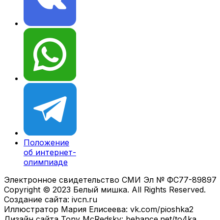
Положение
об интернет-
олимпиаде
Электронное свидетельство СМИ Эл № ФС77-89897
Copyright © 2023 Белый мишка. All Rights Reserved.
Создание сайта: ivcn.ru
Иллюстратор Мария Елисеева: vk.com/pioshka2
Дизайн сайта Tony McRedsky: behance.net/to4ka