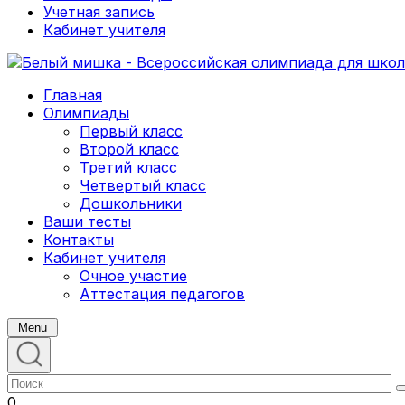
Учетная запись
Кабинет учителя
Главная
Олимпиады
Первый класс
Второй класс
Третий класс
Четвертый класс
Дошкольники
Ваши тесты
Контакты
Кабинет учителя
Очное участие
Аттестация педагогов
Menu
0