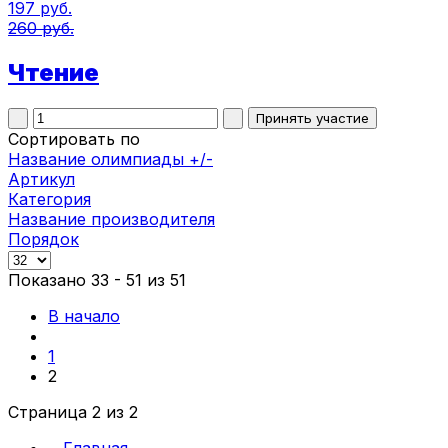
197 руб.
260 руб.
Чтение
Сортировать по
Название олимпиады +/-
Артикул
Категория
Название производителя
Порядок
Показано 33 - 51 из 51
В начало
1
2
Страница 2 из 2
Главная