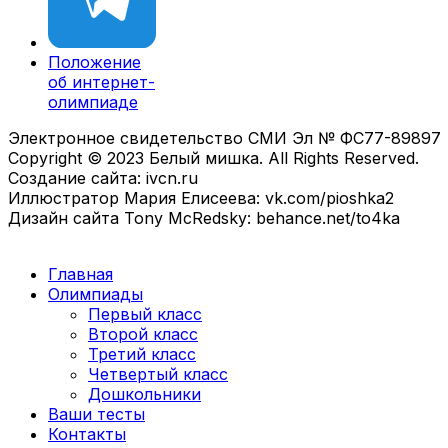
Положение
об интернет-
олимпиаде
Электронное свидетельство СМИ Эл № ФС77-89897
Copyright © 2023 Белый мишка. All Rights Reserved.
Создание сайта: ivcn.ru
Иллюстратор Мария Елисеева: vk.com/pioshka2
Дизайн сайта Tony McRedsky: behance.net/to4ka
Главная
Олимпиады
Первый класс
Второй класс
Третий класс
Четвертый класс
Дошкольники
Ваши тесты
Контакты