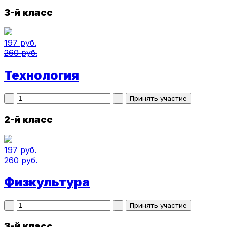
3-й класс
197 руб.
260 руб.
Технология
2-й класс
197 руб.
260 руб.
Физкультура
3-й класс