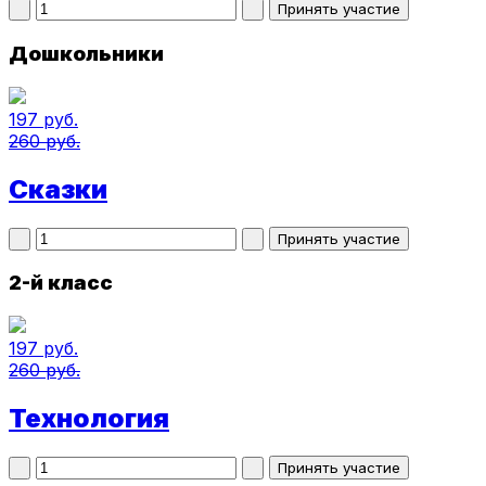
Дошкольники
197 руб.
260 руб.
Сказки
2-й класс
197 руб.
260 руб.
Технология