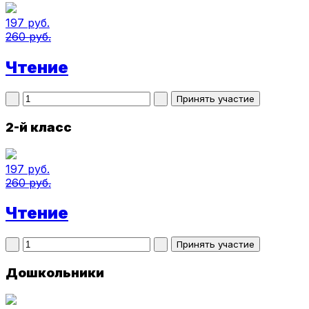
197 руб.
260 руб.
Чтение
2-й класс
197 руб.
260 руб.
Чтение
Дошкольники