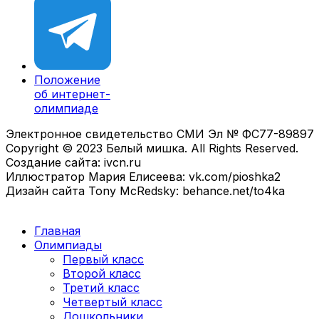
Положение
об интернет-
олимпиаде
Электронное свидетельство СМИ Эл № ФС77-89897
Copyright © 2023 Белый мишка. All Rights Reserved.
Создание сайта: ivcn.ru
Иллюстратор Мария Елисеева: vk.com/pioshka2
Дизайн сайта Tony McRedsky: behance.net/to4ka
Главная
Олимпиады
Первый класс
Второй класс
Третий класс
Четвертый класс
Дошкольники