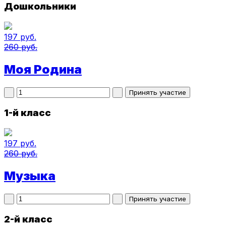
Дошкольники
197 руб.
260 руб.
Моя Родина
1-й класс
197 руб.
260 руб.
Музыка
2-й класс