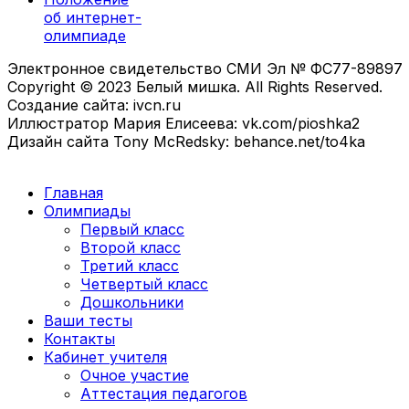
об интернет-
олимпиаде
Электронное свидетельство СМИ Эл № ФС77-89897
Copyright © 2023 Белый мишка. All Rights Reserved.
Создание сайта: ivcn.ru
Иллюстратор Мария Елисеева: vk.com/pioshka2
Дизайн сайта Tony McRedsky: behance.net/to4ka
Главная
Олимпиады
Первый класс
Второй класс
Третий класс
Четвертый класс
Дошкольники
Ваши тесты
Контакты
Кабинет учителя
Очное участие
Аттестация педагогов