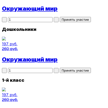
Окружающий мир
Дошкольники
197 руб.
260 руб.
Окружающий мир
1-й класс
197 руб.
260 руб.