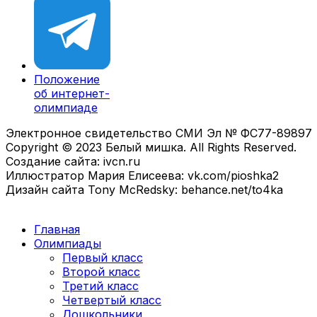
Положение
об интернет-
олимпиаде
Электронное свидетельство СМИ Эл № ФС77-89897
Copyright © 2023 Белый мишка. All Rights Reserved.
Создание сайта: ivcn.ru
Иллюстратор Мария Елисеева: vk.com/pioshka2
Дизайн сайта Tony McRedsky: behance.net/to4ka
Главная
Олимпиады
Первый класс
Второй класс
Третий класс
Четвертый класс
Дошкольники