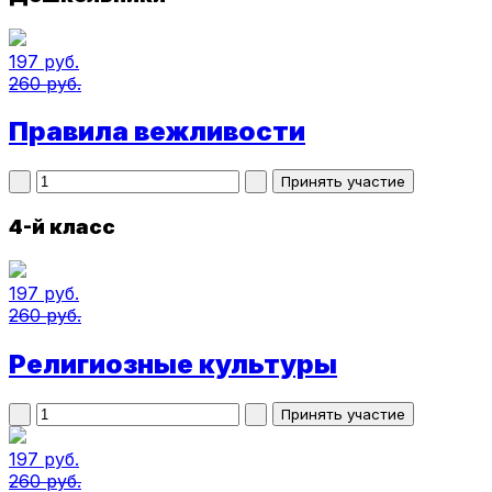
197 руб.
260 руб.
Правила вежливости
4-й класс
197 руб.
260 руб.
Религиозные культуры
197 руб.
260 руб.