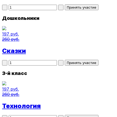
Дошкольники
197 руб.
260 руб.
Сказки
3-й класс
197 руб.
260 руб.
Технология