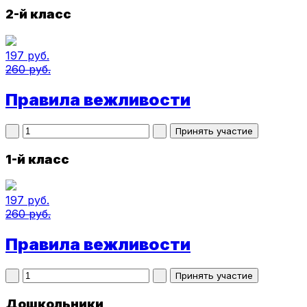
2-й класс
197 руб.
260 руб.
Правила вежливости
1-й класс
197 руб.
260 руб.
Правила вежливости
Дошкольники