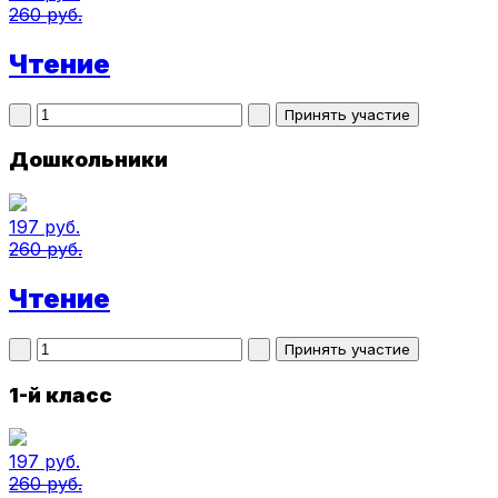
260 руб.
Чтение
Дошкольники
197 руб.
260 руб.
Чтение
1-й класс
197 руб.
260 руб.