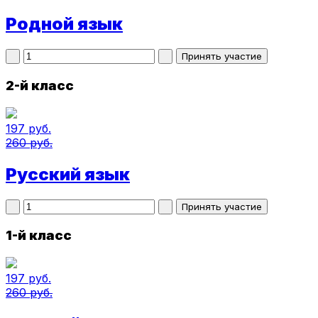
Родной язык
2-й класс
197 руб.
260 руб.
Русский язык
1-й класс
197 руб.
260 руб.