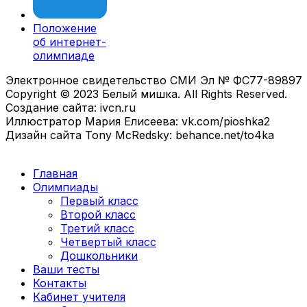
Положение
об интернет-
олимпиаде
Электронное свидетельство СМИ Эл № ФС77-89897
Copyright © 2023 Белый мишка. All Rights Reserved.
Создание сайта: ivcn.ru
Иллюстратор Мария Елисеева: vk.com/pioshka2
Дизайн сайта Tony McRedsky: behance.net/to4ka
Главная
Олимпиады
Первый класс
Второй класс
Третий класс
Четвертый класс
Дошкольники
Ваши тесты
Контакты
Кабинет учителя