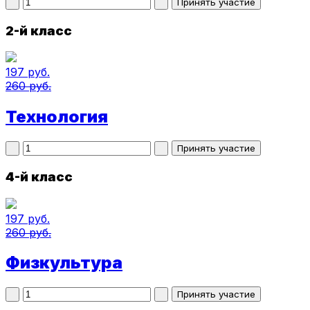
2-й класс
197 руб.
260 руб.
Технология
4-й класс
197 руб.
260 руб.
Физкультура