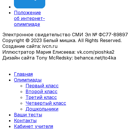
Положение
об интернет-
олимпиаде
Электронное свидетельство СМИ Эл № ФС77-89897
Copyright © 2023 Белый мишка. All Rights Reserved.
Создание сайта: ivcn.ru
Иллюстратор Мария Елисеева: vk.com/pioshka2
Дизайн сайта Tony McRedsky: behance.net/to4ka
Главная
Олимпиады
Первый класс
Второй класс
Третий класс
Четвертый класс
Дошкольники
Ваши тесты
Контакты
Кабинет учителя