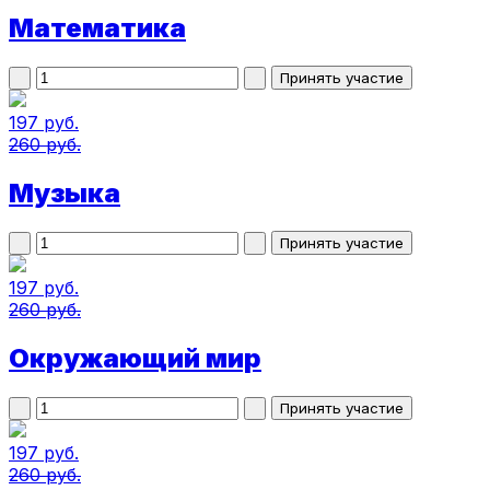
Математика
197 руб.
260 руб.
Музыка
197 руб.
260 руб.
Окружающий мир
197 руб.
260 руб.