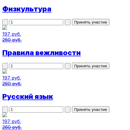
Физкультура
197 руб.
260 руб.
Правила вежливости
197 руб.
260 руб.
Русский язык
197 руб.
260 руб.