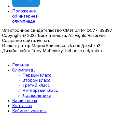
Положение
об интернет-
олимпиаде
Электронное свидетельство СМИ Эл № ФС77-89897
Copyright © 2023 Белый мишка. All Rights Reserved.
Создание сайта: ivcn.ru
Иллюстратор Мария Елисеева: vk.com/pioshka2
Дизайн сайта Tony McRedsky: behance.net/to4ka
Главная
Олимпиады
Первый класс
Второй класс
Третий класс
Четвертый класс
Дошкольники
Ваши тесты
Контакты
Кабинет учителя