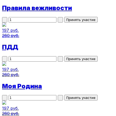
Правила вежливости
197 руб.
260 руб.
ПДД
197 руб.
260 руб.
Моя Родина
197 руб.
260 руб.