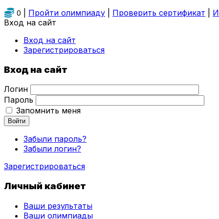
|
Пройти олимпиаду
|
Проверить сертификат
|
И
0
Вход на сайт
Вход на сайт
Зарегистрироваться
Вход на сайт
Логин
Пароль
Запомнить меня
Войти
Забыли пароль?
Забыли логин?
Зарегистрироваться
Личный кабинет
Ваши результаты
Ваши олимпиады