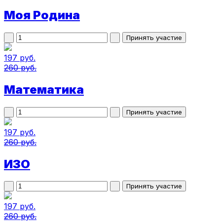
Моя Родина
197 руб.
260 руб.
Математика
197 руб.
260 руб.
ИЗО
197 руб.
260 руб.