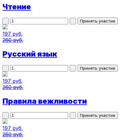
Чтение
197 руб.
260 руб.
Русский язык
197 руб.
260 руб.
Правила вежливости
197 руб.
260 руб.