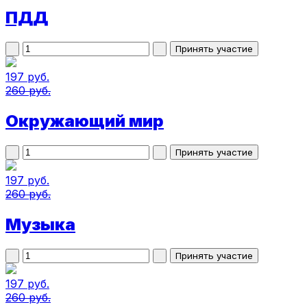
ПДД
197 руб.
260 руб.
Окружающий мир
197 руб.
260 руб.
Музыка
197 руб.
260 руб.