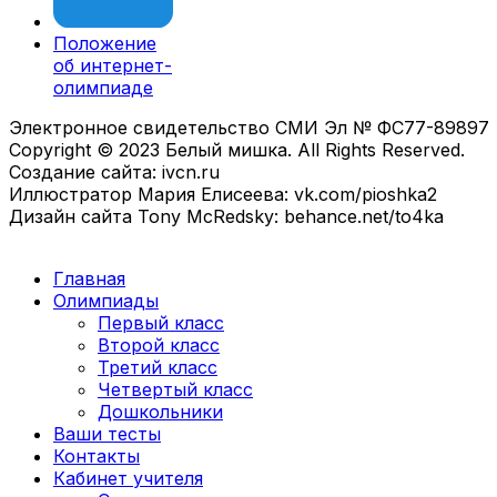
Положение
об интернет-
олимпиаде
Электронное свидетельство СМИ Эл № ФС77-89897
Copyright © 2023 Белый мишка. All Rights Reserved.
Создание сайта: ivcn.ru
Иллюстратор Мария Елисеева: vk.com/pioshka2
Дизайн сайта Tony McRedsky: behance.net/to4ka
Главная
Олимпиады
Первый класс
Второй класс
Третий класс
Четвертый класс
Дошкольники
Ваши тесты
Контакты
Кабинет учителя