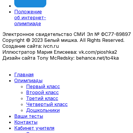
Положение
об интернет-
олимпиаде
Электронное свидетельство СМИ Эл № ФС77-89897
Copyright © 2023 Белый мишка. All Rights Reserved.
Создание сайта: ivcn.ru
Иллюстратор Мария Елисеева: vk.com/pioshka2
Дизайн сайта Tony McRedsky: behance.net/to4ka
Главная
Олимпиады
Первый класс
Второй класс
Третий класс
Четвертый класс
Дошкольники
Ваши тесты
Контакты
Кабинет учителя