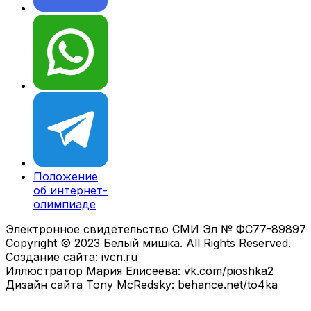
Положение
об интернет-
олимпиаде
Электронное свидетельство СМИ Эл № ФС77-89897
Copyright © 2023 Белый мишка. All Rights Reserved.
Создание сайта: ivcn.ru
Иллюстратор Мария Елисеева: vk.com/pioshka2
Дизайн сайта Tony McRedsky: behance.net/to4ka