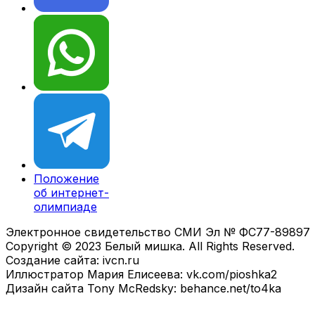
Положение
об интернет-
олимпиаде
Электронное свидетельство СМИ Эл № ФС77-89897
Copyright © 2023 Белый мишка. All Rights Reserved.
Создание сайта: ivcn.ru
Иллюстратор Мария Елисеева: vk.com/pioshka2
Дизайн сайта Tony McRedsky: behance.net/to4ka