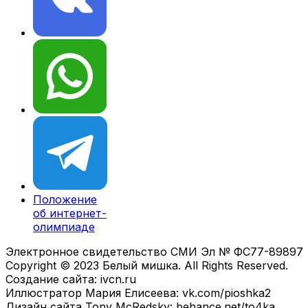
Положение
об интернет-
олимпиаде
Электронное свидетельство СМИ Эл № ФС77-89897
Copyright © 2023 Белый мишка. All Rights Reserved.
Создание сайта: ivcn.ru
Иллюстратор Мария Елисеева: vk.com/pioshka2
Дизайн сайта Tony McRedsky: behance.net/to4ka