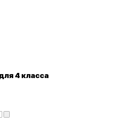
 для
4 класса