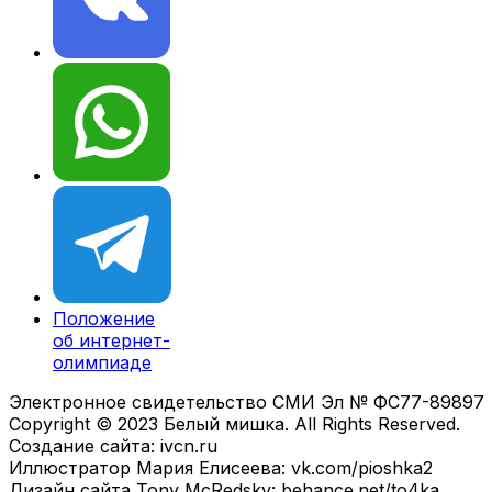
Положение
об интернет-
олимпиаде
Электронное свидетельство СМИ Эл № ФС77-89897
Copyright © 2023 Белый мишка. All Rights Reserved.
Создание сайта: ivcn.ru
Иллюстратор Мария Елисеева: vk.com/pioshka2
Дизайн сайта Tony McRedsky: behance.net/to4ka