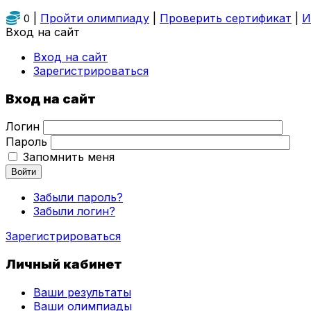
|
Пройти олимпиаду
|
Проверить сертификат
|
И
0
Вход на сайт
Вход на сайт
Зарегистрироваться
Вход на сайт
Логин
Пароль
Запомнить меня
Войти
Забыли пароль?
Забыли логин?
Зарегистрироваться
Личный кабинет
Ваши результаты
Ваши олимпиады