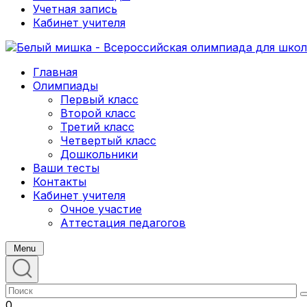
Учетная запись
Кабинет учителя
Главная
Олимпиады
Первый класс
Второй класс
Третий класс
Четвертый класс
Дошкольники
Ваши тесты
Контакты
Кабинет учителя
Очное участие
Аттестация педагогов
Menu
0