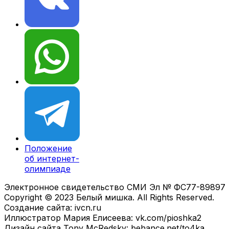
Положение
об интернет-
олимпиаде
Электронное свидетельство СМИ Эл № ФС77-89897
Copyright © 2023 Белый мишка. All Rights Reserved.
Создание сайта: ivcn.ru
Иллюстратор Мария Елисеева: vk.com/pioshka2
Дизайн сайта Tony McRedsky: behance.net/to4ka