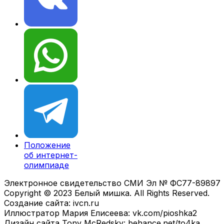
Положение
об интернет-
олимпиаде
Электронное свидетельство СМИ Эл № ФС77-89897
Copyright © 2023 Белый мишка. All Rights Reserved.
Создание сайта: ivcn.ru
Иллюстратор Мария Елисеева: vk.com/pioshka2
Дизайн сайта Tony McRedsky: behance.net/to4ka