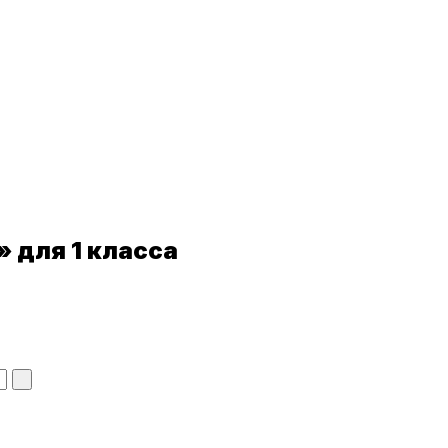
» для
1 класса