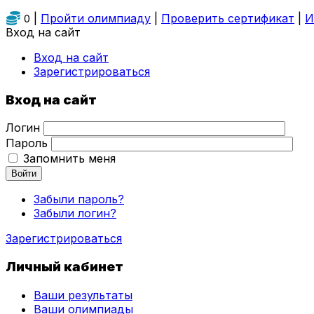
|
Пройти олимпиаду
|
Проверить сертификат
|
И
0
Вход на сайт
Вход на сайт
Зарегистрироваться
Вход на сайт
Логин
Пароль
Запомнить меня
Войти
Забыли пароль?
Забыли логин?
Зарегистрироваться
Личный кабинет
Ваши результаты
Ваши олимпиады