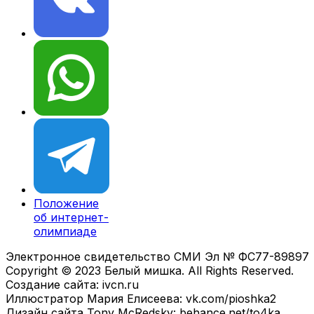
Положение
об интернет-
олимпиаде
Электронное свидетельство СМИ Эл № ФС77-89897
Copyright © 2023 Белый мишка. All Rights Reserved.
Создание сайта: ivcn.ru
Иллюстратор Мария Елисеева: vk.com/pioshka2
Дизайн сайта Tony McRedsky: behance.net/to4ka