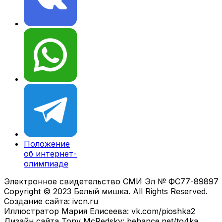
Положение
об интернет-
олимпиаде
Электронное свидетельство СМИ Эл № ФС77-89897
Copyright © 2023 Белый мишка. All Rights Reserved.
Создание сайта: ivcn.ru
Иллюстратор Мария Елисеева: vk.com/pioshka2
Дизайн сайта Tony McRedsky: behance.net/to4ka